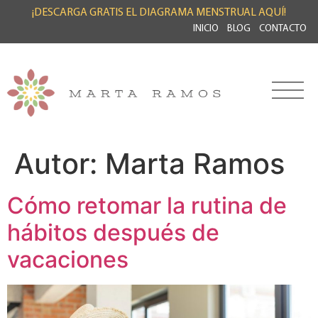
¡DESCARGA GRATIS EL DIAGRAMA MENSTRUAL AQUÍ!
INICIO
BLOG
CONTACTO
Autor:
Marta Ramos
Cómo retomar la rutina de
hábitos después de
vacaciones