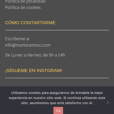
Política de privacidad
Política de cookies
CÓMO CONTARTARME
Escríbeme a:
info@martaramosc.com
De Lunes a Viernes: de 9h a 14h
¡SÍGUEME EN INSTGRAM!
Utilizamos cookies para asegurarnos de brindarle la mejor
experiencia en nuestro sitio web. Si continúa utilizando este
sitio, asumiremos que está satisfecho con él.
Diseño de Irma Ribera Studio para Planifica y Vencerás
Ok