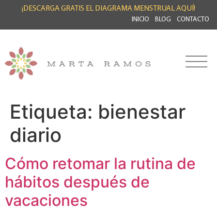
¡DESCARGA GRATIS EL DIAGRAMA MENSTRUAL AQUÍ!
INICIO
BLOG
CONTACTO
Etiqueta:
bienestar
diario
Cómo retomar la rutina de
hábitos después de
vacaciones