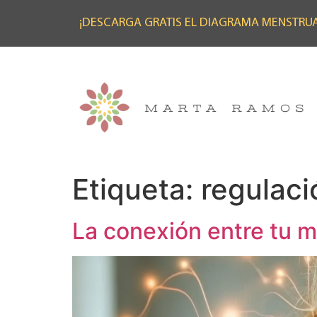
¡DESCARGA GRATIS EL DIAGRAMA MENSTRUA
Etiqueta:
regulaci
La conexión entre tu m