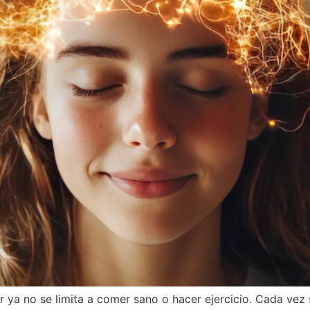
ar ya no se limita a comer sano o hacer ejercicio. Cada v