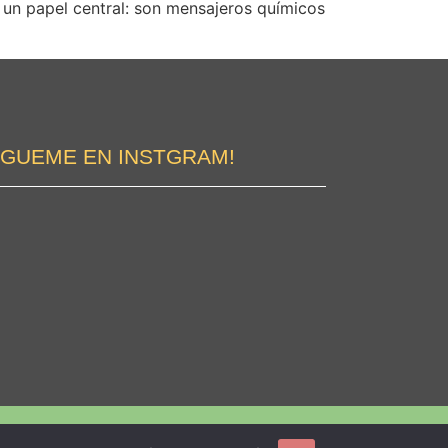
un papel central: son mensajeros químicos
ÍGUEME EN INSTGRAM!