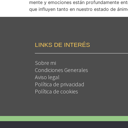
mente y emociones están profundamente entre
que influyen tanto en nuestro estado de áni
LINKS DE INTERÉS
Sobre mi
Condiciones Generales
Aviso legal
Política de privacidad
Política de cookies
Diseño de Irma Ribera Studio para Planifica y