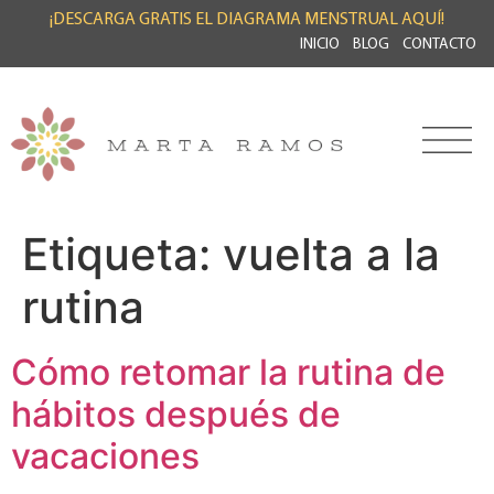
¡DESCARGA GRATIS EL DIAGRAMA MENSTRUAL AQUÍ!
INICIO
BLOG
CONTACTO
Etiqueta:
vuelta a la
rutina
Cómo retomar la rutina de
hábitos después de
vacaciones