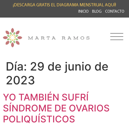
¡DESCARGA GRATIS EL DIAGRAMA MENSTRUAL AQUÍ!
INICIO
BLOG
CONTACTO
Día:
29 de junio de
2023
YO TAMBIÉN SUFRÍ
SÍNDROME DE OVARIOS
POLIQUÍSTICOS